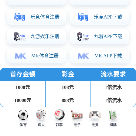
在密尔沃基雄鹿队闪电般解雇主教练阿德里安·格里芬
之后，球队并未如预期般迎来平静与反弹，反而陷入
更深层次的震荡。新任主帅道格·里弗斯与核心球员扬
尼斯·阿德托昆博之间的战术分歧正成为更衣室内的隐
形炸弹，令这支志在争冠的球队前景蒙上阴影。格里
芬的下课本就源于战术理念不合，如今这一“后遗症”
似乎正以更激烈的方式在里弗斯时代重演。