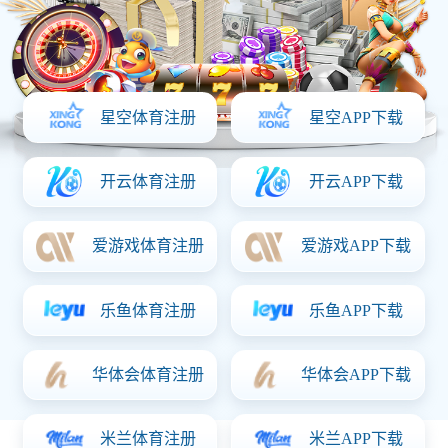
手机App
网页版
雄鹿炒掉格里芬后遗症：里弗
斯与字母哥战术分歧愈演愈烈
2026-06-05 19:44
61 次阅读
首页
/
体育热讯