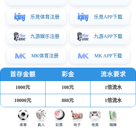
近期，CBA辽宁队锋线核心张镇麟的三分命中率从赛
季初期的38%下滑至31%，这一数据波动引发了外界
广泛关注。作为球队攻防两端的关键一环，张镇麟的
外线投射稳定性直接影响着辽宁队的战术布局。随着
夏季休赛期的临近，这位年轻锋线的特训方向已愈发
明确——重拾投篮手感，强化稳定性，将是其个人与
球队共同突破的重点。