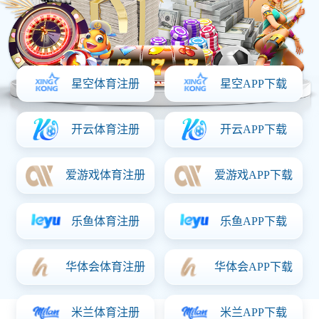
手机App
网页版
张镇麟三分命中率从38%跌至
31%，辽宁锋线夏季特训方向
明确
2026-06-09 14:01
36 次阅读
首页
/
体育热讯