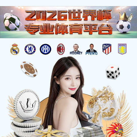
注册入口
星空网页版
APP与网页版入口
｜畅享全球体育赛事与数据服
务
欢迎访问
星空网页版
，提供全面覆盖足球、篮
球、电竞等项目的赛事资讯与数据内容， 支持
APP下载
与
网页使用
，每日同步更新千场比
赛，聚焦热门体育内容， 助您轻松获取赛事动
态，掌握比赛节奏。